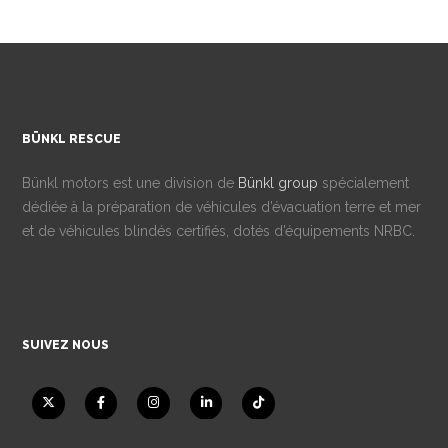
BÜNKL RESCUE
Bünkl motors est une division de
Bünkl group
spécialement
dédiée à la préparation de véhicules d’évacuation terre et mer
et de véhicules blindés certifiés, dotés d’équipements NRBC.
SUIVEZ NOUS