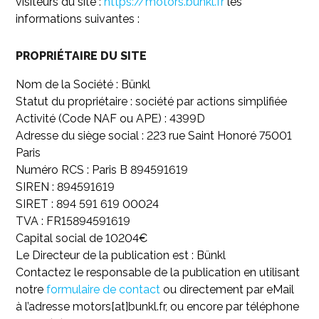
visiteurs du site :
https://motors.bunkl.fr
les
informations suivantes :
PROPRIÉTAIRE DU SITE
Nom de la Société : Bünkl
Statut du propriétaire : société par actions simplifiée
Activité (Code NAF ou APE) : 4399D
Adresse du siège social : 223 rue Saint Honoré 75001
Paris
Numéro RCS : Paris B 894591619
SIREN : 894591619
SIRET : 894 591 619 00024
TVA : FR15894591619
Capital social de 10204€
Le Directeur de la publication est : Bünkl
Contactez le responsable de la publication en utilisant
notre
formulaire de contact
ou directement par eMail
à l’adresse motors[at]bunkl.fr, ou encore par téléphone