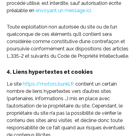
procédé utilisé, est interdite, sauf autorisation écrite
préalable en
envoyant un message ici.
Toute exploitation non autorisée du site ou de l’un
quelconque de ces éléments qu’il contient sera
considérée comme constitutive d’une contrefaçon et
poursuivie conformément aux dispositions des articles
L.335-2 et suivants du Code de Propriété Intellectuelle.
4. Liens hypertextes et cookies
Le site
https://motors.bunkl.fr
contient un certain
nombre de liens hypertextes vers d’autres sites
(partenaires, informations …) mis en place avec
l’autorisation de le propriétaire du site. Cependant, le
propriétaire du site n’a pas la possibilité de vérifier le
contenu des sites ainsi visités et décline donc toute
responsabilité de ce fait quand aux risques éventuels
de contenus illicites.