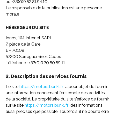
au +33(0)9.52.81.94.10
Le responsable de la publication est une personne
morale
HÉBERGEUR DU SITE
Ionos, 1&1 Internet SARL
7, place de la Gare
BP 70109
57200 Sarreguemines Cedex
Téléphone : +33(0)9.70.80.89.11
2. Description des services fournis
Le site
https://motors.bunkl.fr
a pour objet de fournir
une information concernant l’ensemble des activités
de la société. Le propriétaire du site s’efforce de fournir
sur le site
https://motors.bunkl.fr
des informations
aussi précises que possible. Toutefois, il ne pourra être