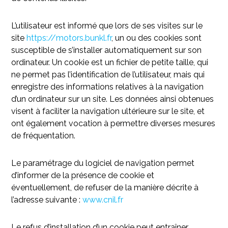
L’utilisateur est informé que lors de ses visites sur le
site
https://motors.bunkl.fr
, un ou des cookies sont
susceptible de s’installer automatiquement sur son
ordinateur. Un cookie est un fichier de petite taille, qui
ne permet pas l’identification de l’utilisateur, mais qui
enregistre des informations relatives à la navigation
d’un ordinateur sur un site. Les données ainsi obtenues
visent à faciliter la navigation ultérieure sur le site, et
ont également vocation à permettre diverses mesures
de fréquentation.
Le paramétrage du logiciel de navigation permet
d’informer de la présence de cookie et
éventuellement, de refuser de la manière décrite à
l’adresse suivante :
www.cnil.fr
Le refus d’installation d’un cookie peut entraîner